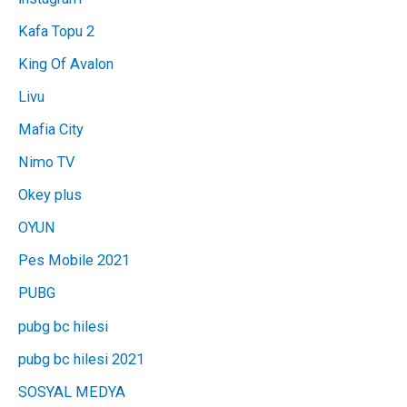
Kafa Topu 2
King Of Avalon
Livu
Mafia City
Nimo TV
Okey plus
OYUN
Pes Mobile 2021
PUBG
pubg bc hilesi
pubg bc hilesi 2021
SOSYAL MEDYA