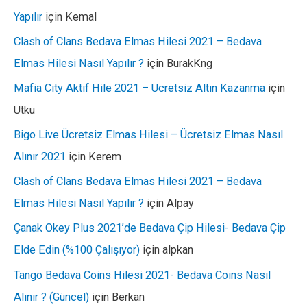
Yapılır
için
Kemal
Clash of Clans Bedava Elmas Hilesi 2021 – Bedava
Elmas Hilesi Nasıl Yapılır ?
için
BurakKng
Mafia City Aktif Hile 2021 – Ücretsiz Altın Kazanma
için
Utku
Bigo Live Ücretsiz Elmas Hilesi – Ücretsiz Elmas Nasıl
Alınır 2021
için
Kerem
Clash of Clans Bedava Elmas Hilesi 2021 – Bedava
Elmas Hilesi Nasıl Yapılır ?
için
Alpay
Çanak Okey Plus 2021’de Bedava Çip Hilesi- Bedava Çip
Elde Edin (%100 Çalışıyor)
için
alpkan
Tango Bedava Coins Hilesi 2021- Bedava Coins Nasıl
Alınır ? (Güncel)
için
Berkan