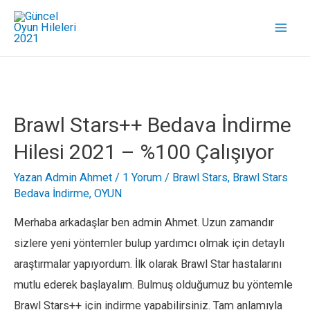
Mai
Men
Brawl Stars++ Bedava İndirme
Hilesi 2021 – %100 Çalışıyor
Yazan
Admin Ahmet
/
1 Yorum
/
Brawl Stars
,
Brawl Stars
Bedava İndirme
,
OYUN
Merhaba arkadaşlar ben admin Ahmet. Uzun zamandır
sizlere yeni yöntemler bulup yardımcı olmak için detaylı
araştırmalar yapıyordum. İlk olarak Brawl Star hastalarını
mutlu ederek başlayalım. Bulmuş olduğumuz bu yöntemle
Brawl Stars++ için indirme yapabilirsiniz. Tam anlamıyla