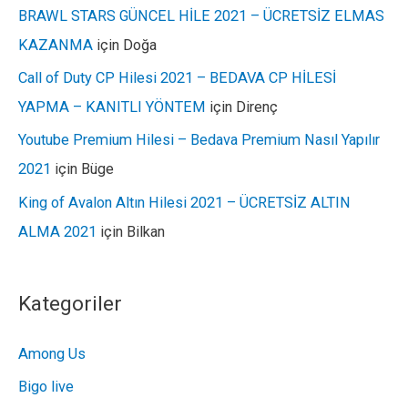
BRAWL STARS GÜNCEL HİLE 2021 – ÜCRETSİZ ELMAS
KAZANMA
için
Doğa
Call of Duty CP Hilesi 2021 – BEDAVA CP HİLESİ
YAPMA – KANITLI YÖNTEM
için
Direnç
Youtube Premium Hilesi – Bedava Premium Nasıl Yapılır
2021
için
Büge
King of Avalon Altın Hilesi 2021 – ÜCRETSİZ ALTIN
ALMA 2021
için
Bilkan
Kategoriler
Among Us
Bigo live